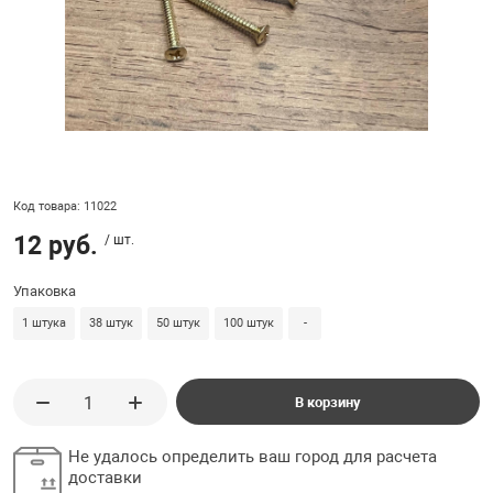
ладки, подложки
Ручки выключа
 для ретро проводки
Код товара: 11022
12 руб.
/ шт.
Упаковка
1 штука
38 штук
50 штук
100 штук
-
В корзину
Не удалось определить ваш город для расчета
доставки