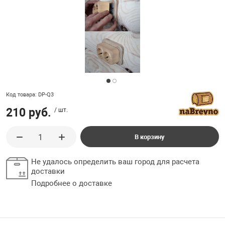
ладки, подложки
Ручки выключа
 для ретро проводки
Код товара: DP-Q3
210 руб.
/ шт.
В корзину
Не удалось определить ваш город для расчета
доставки
Подробнее о доставке