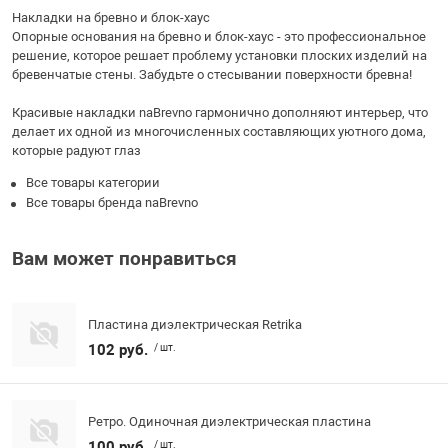
Накладки на бревно и блок-хаус
Опорные основания на бревно и блок-хаус - это профессиональное
решение, которое решает проблему установки плоских изделий на
бревенчатые стены. Забудьте о стесывании поверхности бревна!
Красивые накладки naBrevno гармонично дополняют интерьер, что
делает их одной из многочисленных составляющих уютного дома,
которые радуют глаз
Все товары категории
Все товары бренда naBrevno
Вам может понравиться
Пластина диэлектрическая Retrika
102 руб.
/ шт.
Ретро. Одиночная диэлектрическая пластина
100 руб.
/ шт.