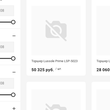
Торшер Lussole Prime LSP-5023
Торшер L
50 325 руб.
/ шт.
28 060