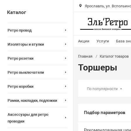
Ярославль, ул. Вспольинс
Каталог
Ретро провод
Акции
Услуги
База зн
Изоляторы и втулки
Главная
Каталог товаров
Ретро розетки
Торшеры
Ретро выключатели
Ретро коробки
По популярности
Рамки, накладки, подложки
Подбор параметров
Аксессуары для ретро
проводки
Рекомендованная цен