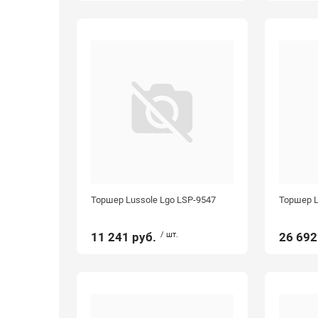
Торшер Lussole Lgo LSP-9547
Торшер L
11 241 руб.
/ шт.
26 692