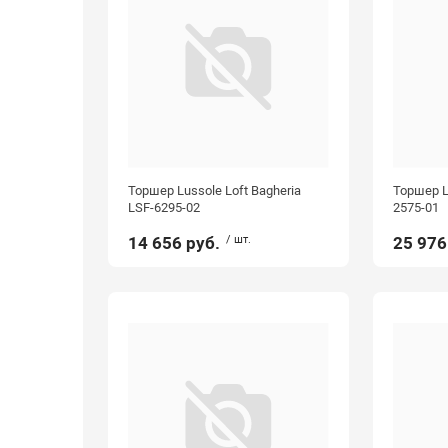
Торшер Lussole Loft Bagheria
Торшер 
LSF-6295-02
2575-01
14 656 руб.
/ шт.
25 976