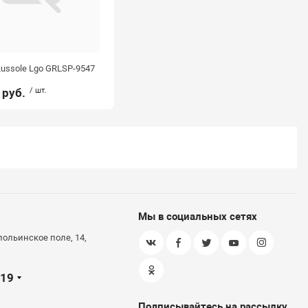
ussole Lgo GRLSP-9547
 руб.
/ шт.
Мы в социальных сетях
польинское поле, 14,
-19
Подписывайтесь на рассылку