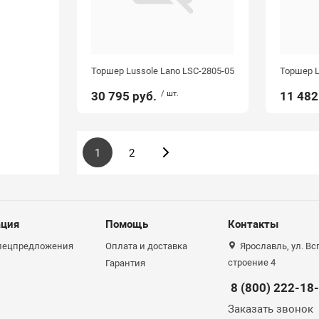
Торшер Lussole Lano LSC-2805-05
Торшер L
30 795 руб.
/ шт.
11 482
1
2
ция
Помощь
Контакты
спецпредложения
Оплата и доставка
Ярославль, ул. Вс
строение 4
Гарантия
8 (800) 222-18
Заказать звонок