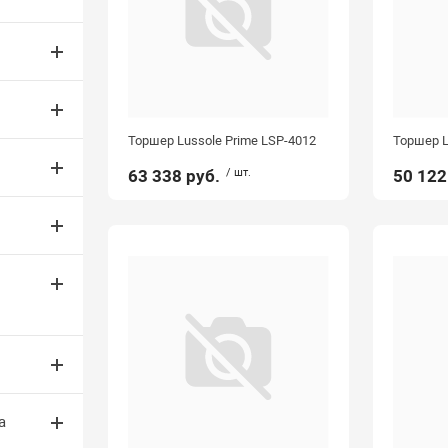
Торшер Lussole Prime LSP-4012
Торшер L
63 338 руб.
/ шт.
50 122
а