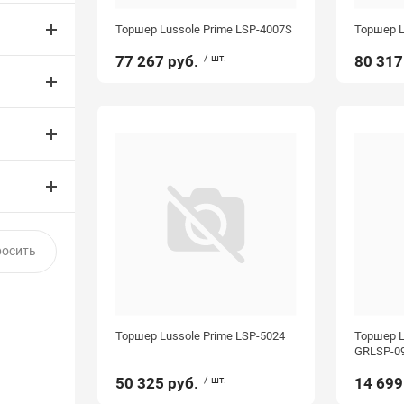
Торшер Lussole Prime LSP-4007S
Торшер L
77 267 руб.
/ шт.
80 317
Торшер Lussole Prime LSP-5024
Торшер L
GRLSP-0
50 325 руб.
/ шт.
14 699