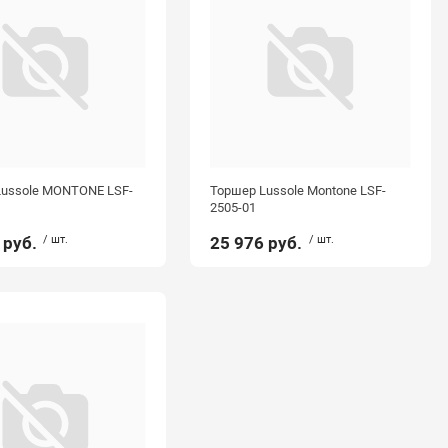
Lussole MONTONE LSF-
Торшер Lussole Montone LSF-
2505-01
 руб.
/ шт.
25 976 руб.
/ шт.