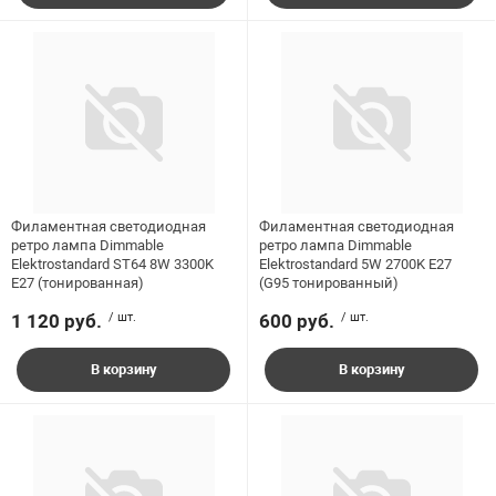
Филаментная светодиодная
Филаментная светодиодная
ретро лампа Dimmable
ретро лампа Dimmable
Elektrostandard ST64 8W 3300K
Elektrostandard 5W 2700K E27
E27 (тонированная)
(G95 тонированный)
1 120 руб.
/ шт.
600 руб.
/ шт.
В корзину
В корзину