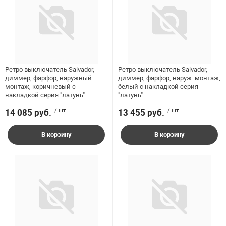
Ретро выключатель Salvador,
Ретро выключатель Salvador,
диммер, фарфор, наружный
диммер, фарфор, наруж. монтаж,
монтаж, коричневый c
белый c накладкой серия
накладкой серия "латунь"
"латунь"
14 085 руб.
/ шт.
13 455 руб.
/ шт.
В корзину
В корзину