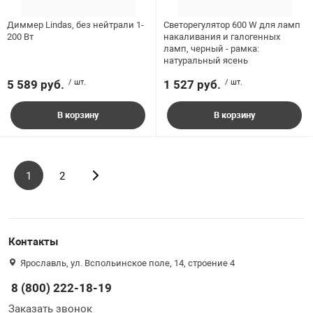
Диммер Lindas, без нейтрали 1-
Светорегулятор 600 W для ламп
200 Вт
накаливания и галогенных
ламп, черный - рамка:
натуральный ясень
5 589 руб.
/ шт.
1 527 руб.
/ шт.
В корзину
В корзину
1
2
Контакты
Ярославль, ул. Вспольинское поле, 14, строение 4
8 (800) 222-18-19
Заказать звонок