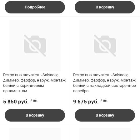
Подробнее
В корзину
Ретро выключатель Salvador,
Ретро выключатель Salvador,
диммер, фарфор, наруж. монтаж,
диммер, фарфор, наруж. монтаж,
белый c коричневым
белый c накладкой состаренное
орнаментом
серебро
5 850 руб.
/ шт.
9 675 руб.
/ шт.
В корзину
В корзину