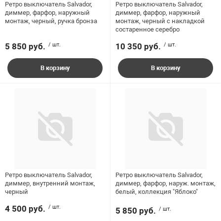
Ретро выключатель Salvador,
Ретро выключатель Salvador,
диммер, фарфор, наружный
диммер, фарфор, наружный
монтаж, черный, ручка бронза
монтаж, черный с накладкой
состаренное серебро
5 850 руб.
/ шт.
10 350 руб.
/ шт.
В корзину
В корзину
Ретро выключатель Salvador,
Ретро выключатель Salvador,
диммер, внутренний монтаж,
диммер, фарфор, наруж. монтаж,
черный
белый, коллекция "Яблоко"
4 500 руб.
/ шт.
5 850 руб.
/ шт.