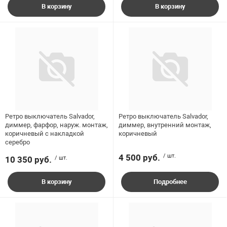
В корзину
В корзину
Ретро выключатель Salvador,
Ретро выключатель Salvador,
диммер, фарфор, наруж. монтаж,
диммер, внутренний монтаж,
коричневый с накладкой
коричневый
серебро
4 500 руб.
/ шт.
10 350 руб.
/ шт.
В корзину
Подробнее