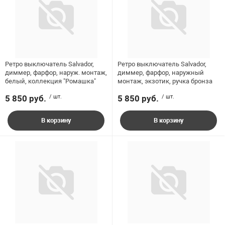
Ретро выключатель Salvador,
Ретро выключатель Salvador,
диммер, фарфор, наруж. монтаж,
диммер, фарфор, наружный
белый, коллекция "Ромашка"
монтаж, экзотик, ручка бронза
5 850 руб.
/ шт.
5 850 руб.
/ шт.
В корзину
В корзину