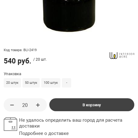
ладки, подложки
Ручки выключа
 для ретро проводки
Код товара: BLI-2419
540 руб.
/ 20 шт.
Упаковка
20 штук
50 штук
100 штук
-
В корзину
Не удалось определить ваш город для расчета
доставки
Подробнее о доставке