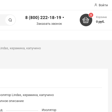
Войти
0
8 (800) 222-18-19
Корзина
Поиск
0 руб.
Заказать звонок
indas, керамика, капучино
олятор Lindas, керамика, капучино
олное описание
ид
Изолятор