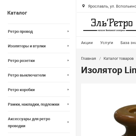
Ярославль, ул. Вспольинс
Каталог
Ретро провод
Акции
Услуги
База зн
Изоляторы и втулки
Главная
Каталог товаров
Ретро розетки
Изолятор Li
Ретро выключатели
Ретро коробки
Рамки, накладки, подложки
Аксессуары для ретро
проводки