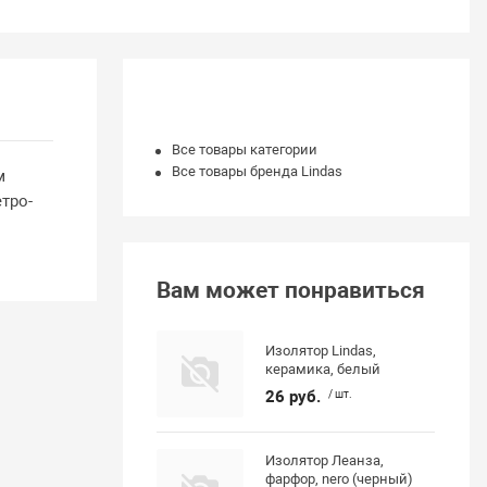
Все товары категории
Все товары бренда Lindas
м
тро-
Вам может понравиться
Изолятор Lindas,
керамика, белый
26 руб.
/ шт.
Изолятор Леанза,
фарфор, nero (черный)