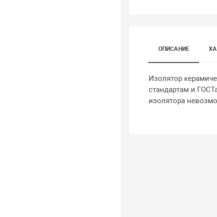
ОПИСАНИЕ
ХА
Изолятор керамичес
стандартам и ГОСТа
изолятора невозмо