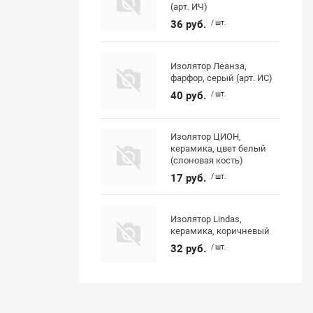
(арт. ИЧ)
36 руб.
/ шт.
Изолятор Леанза,
фарфор, серый (арт. ИС)
40 руб.
/ шт.
Изолятор ЦИОН,
керамика, цвет белый
(слоновая кость)
17 руб.
/ шт.
Изолятор Lindas,
керамика, коричневый
32 руб.
/ шт.