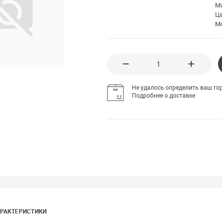
М
Ц
М
Не удалось определить ваш гор
Подробнее о доставке
РАКТЕРИСТИКИ