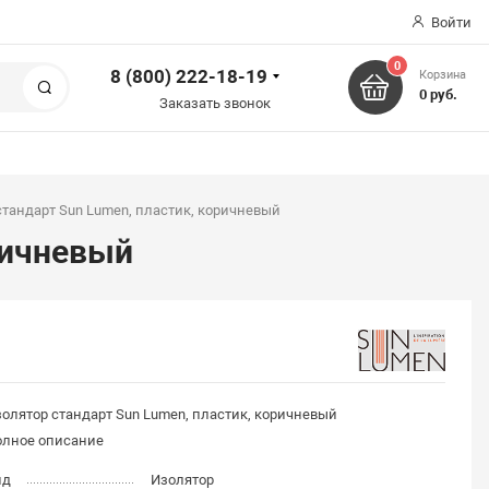
Войти
0
8 (800) 222-18-19
Корзина
Поиск
0 руб.
Заказать звонок
стандарт Sun Lumen, пластик, коричневый
ричневый
олятор стандарт Sun Lumen, пластик, коричневый
олное описание
ид
Изолятор