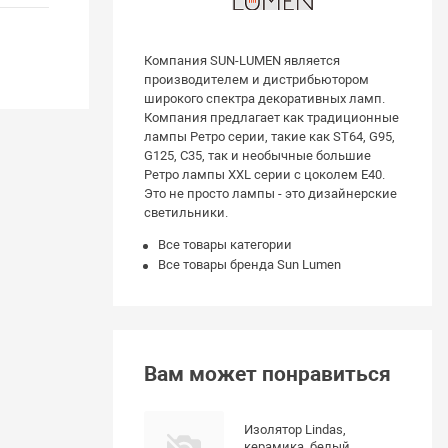
Компания SUN-LUMEN является
производителем и дистрибьютором
широкого спектра декоративных ламп.
Компания предлагает как традиционные
лампы Ретро серии, такие как ST64, G95,
G125, С35, так и необычные большие
Ретро лампы XXL серии с цоколем E40.
Это не просто лампы - это дизайнерские
светильники.
Все товары категории
Все товары бренда Sun Lumen
Вам может понравиться
Изолятор Lindas,
керамика, белый