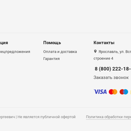
ция
Помощь
Контакты
спецпредложения
Оплата и доставка
Ярославль, ул. Вс
строение 4
Гарантия
8 (800) 222-18
Заказать звонок
ергеевич | Не является публичной офертой
Политика обработки пе