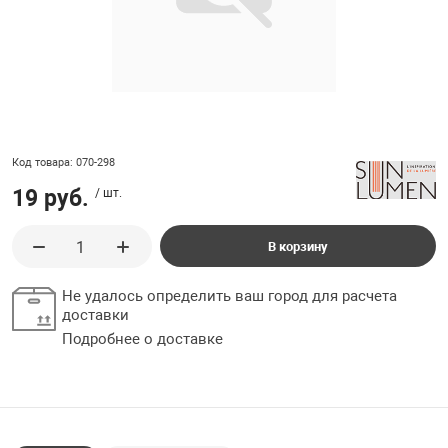
ладки, подложки
Ручки выключа
 для ретро проводки
Код товара: 070-298
19 руб.
/ шт.
В корзину
Не удалось определить ваш город для расчета
доставки
Подробнее о доставке