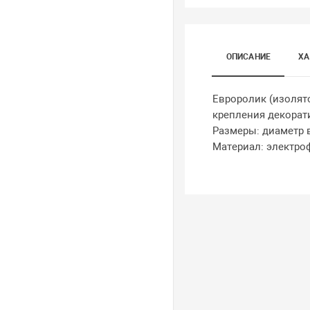
ОПИСАНИЕ
ХА
Евроролик (изолят
крепления декорати
Размеры: диаметр в
Материал: электроф