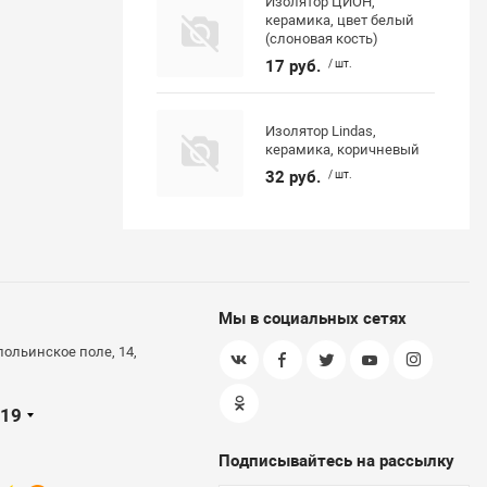
Изолятор ЦИОН,
керамика, цвет белый
(слоновая кость)
17 руб.
/ шт.
Изолятор Lindas,
керамика, коричневый
32 руб.
/ шт.
Мы в социальных сетях
польинское поле, 14,
-19
Подписывайтесь на рассылку