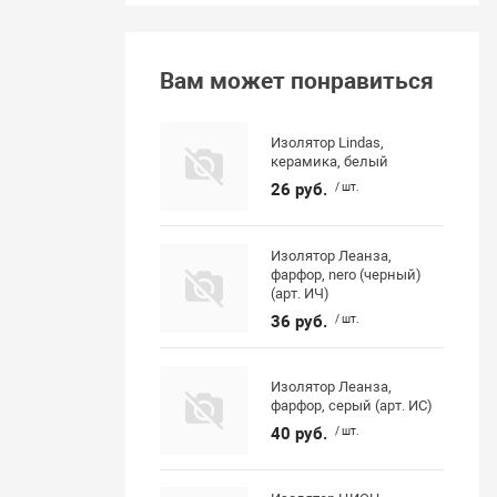
Вам может понравиться
Изолятор Lindas,
керамика, белый
26 руб.
/ шт.
Изолятор Леанза,
фарфор, nero (черный)
(арт. ИЧ)
36 руб.
/ шт.
Изолятор Леанза,
фарфор, серый (арт. ИС)
40 руб.
/ шт.