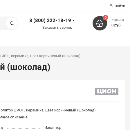
Войти
0
8 (800) 222-18-19
Корзина
Поиск
0 руб.
Заказать звонок
ЦИОН, керамика, цвет коричневый (шоколад)
й (шоколад)
олятор ЦИОН, керамика, цвет коричневый (шоколад)
олное описание
ид
Изолятор