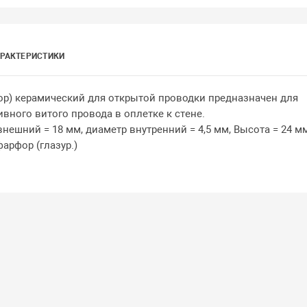
РАКТЕРИСТИКИ
ор) керамический для открытой проводки предназначен для
вного витого провода в оплетке к стене.
нешний = 18 мм, диаметр внутренний = 4,5 мм, Высота = 24 м
арфор (глазур.)