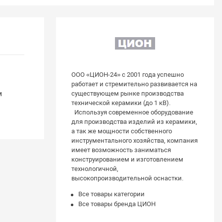
ООО «ЦИОН-24» с 2001 года успешно
работает и стремительно развивается на
м
существующем рынке производства
технической керамики (до 1 кВ).
Используя современное оборудование
для производства изделий из керамики,
а так же мощности собственного
инструментального хозяйства, компания
имеет возможность заниматься
конструированием и изготовлением
технологичной,
высокопроизводительной оснастки.
Все товары категории
Все товары бренда ЦИОН