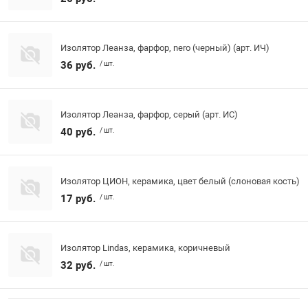
Изолятор Леанза, фарфор, nero (черный) (арт. ИЧ)
36 руб.
/ шт.
Изолятор Леанза, фарфор, серый (арт. ИС)
40 руб.
/ шт.
Изолятор ЦИОН, керамика, цвет белый (слоновая кость)
17 руб.
/ шт.
Изолятор Lindas, керамика, коричневый
32 руб.
/ шт.