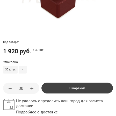
ладки, подложки
Ручки выключа
 для ретро проводки
Код товара:
1 920 руб.
/ 30 шт.
Упаковка
30 штук
-
В корзину
Не удалось определить ваш город для расчета
доставки
Подробнее о доставке