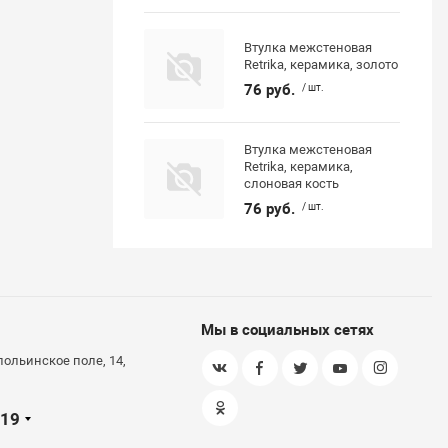
Втулка межстеновая
Retrika, керамика, золото
76 руб.
/ шт.
Втулка межстеновая
Retrika, керамика,
слоновая кость
76 руб.
/ шт.
Мы в социальных сетях
польинское поле, 14,
-19