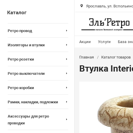
Ярославль, ул. Вспольинс
Каталог
Ретро провод
Акции
Услуги
База зн
Изоляторы и втулки
Главная
Каталог товаров
Ретро розетки
Втулка Inter
Ретро выключатели
Ретро коробки
Рамки, накладки, подложки
Аксессуары для ретро
проводки