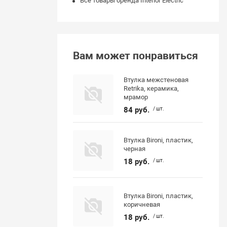
Все товары бренда Interior Electric
Вам может понравиться
Втулка межстеновая
Retrika, керамика,
мрамор
84 руб.
/ шт.
Втулка Bironi, пластик,
черная
18 руб.
/ шт.
Втулка Bironi, пластик,
коричневая
18 руб.
/ шт.