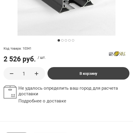
ладки, подложки
Ручки выключа
 для ретро проводки
Код товара: 10341
2 526 руб.
/ шт.
В корзину
Не удалось определить ваш город для расчета
доставки
Подробнее о доставке