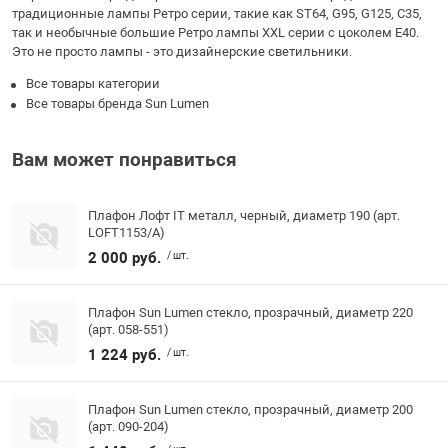
традиционные лампы Ретро серии, такие как ST64, G95, G125, С35,
так и необычные большие Ретро лампы XXL серии с цоколем E40.
Это не просто лампы - это дизайнерские светильники.
Все товары категории
Все товары бренда Sun Lumen
Вам может понравиться
Плафон Лофт IT металл, черный, диаметр 190 (арт.
LOFT1153/A)
2 000 руб.
/ шт.
Плафон Sun Lumen стекло, прозрачный, диаметр 220
(арт. 058-551)
1 224 руб.
/ шт.
Плафон Sun Lumen стекло, прозрачный, диаметр 200
(арт. 090-204)