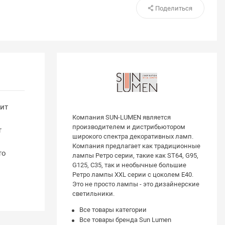
Поделиться
ит
Компания SUN-LUMEN является
производителем и дистрибьютором
т
широкого спектра декоративных ламп.
Компания предлагает как традиционные
то
лампы Ретро серии, такие как ST64, G95,
G125, С35, так и необычные большие
Ретро лампы XXL серии с цоколем E40.
Это не просто лампы - это дизайнерские
светильники.
Все товары категории
Все товары бренда Sun Lumen