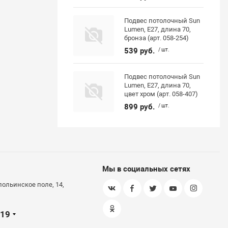
Подвес потолочный Sun
Lumen, E27, длина 70,
бронза (арт. 058-254)
539 руб.
/ шт.
Подвес потолочный Sun
Lumen, E27, длина 70,
цвет хром (арт. 058-407)
899 руб.
/ шт.
Мы в социальных сетях
польинское поле, 14,
-19