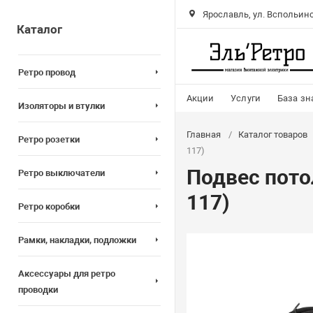
Ярославль, ул. Вспольинс
Каталог
Ретро провод
Акции
Услуги
База зн
Изоляторы и втулки
Главная
Каталог товаров
Ретро розетки
117)
Подвес потол
Ретро выключатели
117)
Ретро коробки
Рамки, накладки, подложки
Аксессуары для ретро
проводки