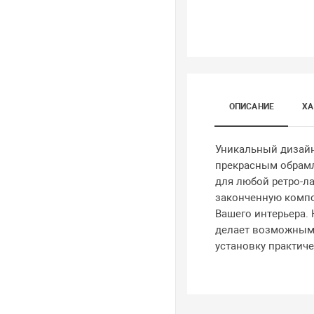
ОПИСАНИЕ
ХА
Уникальный дизайн
прекрасным обрам
для любой ретро-л
законченную комп
Вашего интерьера. 
делает возможны
установку практич