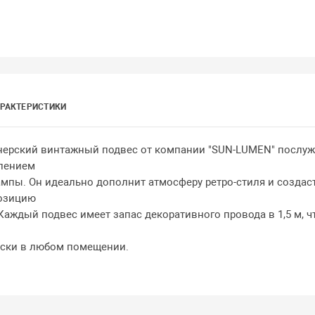
РАКТЕРИСТИКИ
ерский винтажный подвес от компании "SUN-LUMEN" послуж
лением
ампы. Он идеально дополнит атмосферу ретро-стиля и создас
озицию
Каждый подвес имеет запас декоративного провода в 1,5 м, ч
м
ески в любом помещении.