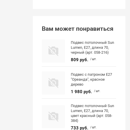
Вам может понравиться
Подвес потолочный Sun
Lumen, E27, длина 70,
черный (арт. 058-216)
809 руб.
/ шт.
Подвес с патроном Е27
"Ореанда", красное
дерево
1 980 руб.
/ шт.
Подвес потолочный Sun
Lumen, E27, длина 70,
цвет красный (арт. 058-
384)
733 руб.
/ шт.