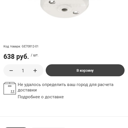
ладки, подложки
Ручки выключа
 для ретро проводки
Код товара: GE70812-01
638 руб.
/ шт.
В корзину
Не удалось определить ваш город для расчета
доставки
Подробнее о доставке