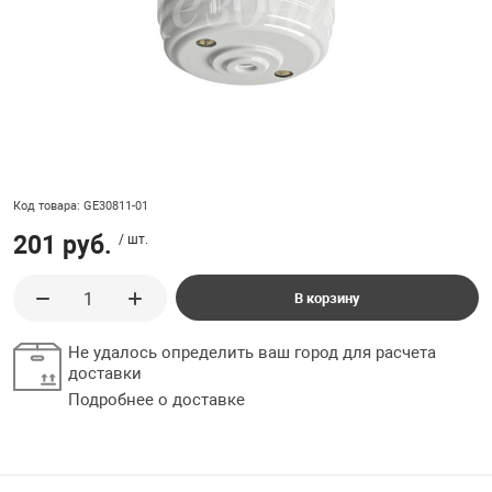
ладки, подложки
Ручки выключа
 для ретро проводки
Код товара: GE30811-01
201 руб.
/ шт.
В корзину
Не удалось определить ваш город для расчета
доставки
Подробнее о доставке