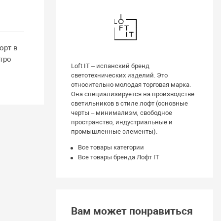
орт в
тро
Loft IT – испанский бренд
светотехнических изделий. Это
относительно молодая торговая марка.
Она специализируется на производстве
светильников в стиле лофт (основные
черты – минимализм, свободное
пространство, индустриальные и
промышленные элементы).
Все товары категории
Все товары бренда Лофт IT
Вам может понравиться