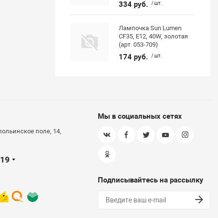
334 руб.
/ шт.
Лампочка Sun Lumen
CF35, E12, 40W, золотая
(арт. 053-709)
174 руб.
/ шт.
Мы в социальных сетях
польинское поле, 14,
-19
Подписывайтесь на рассылку