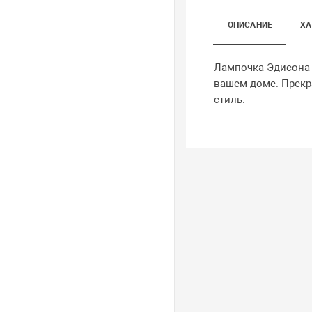
ОПИСАНИЕ
ХА
Лампочка Эдисона Л
вашем доме. Прекра
стиль.