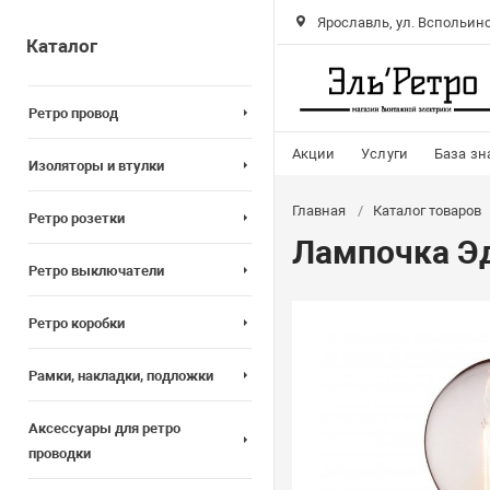
Ярославль, ул. Вспольинс
Каталог
Ретро провод
Акции
Услуги
База зн
Изоляторы и втулки
Главная
Каталог товаров
Ретро розетки
Лампочка Эд
Ретро выключатели
Ретро коробки
Рамки, накладки, подложки
Аксессуары для ретро
проводки