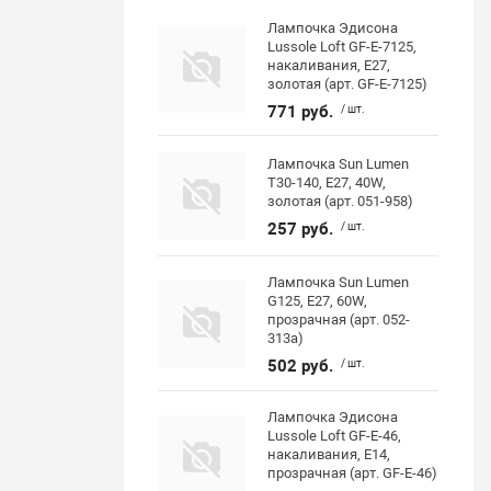
Лампочка Эдисона
Lussole Loft GF-E-7125,
накаливания, E27,
золотая (арт. GF-E-7125)
771 руб.
/ шт.
Лампочка Sun Lumen
Т30-140, E27, 40W,
золотая (арт. 051-958)
257 руб.
/ шт.
Лампочка Sun Lumen
G125, E27, 60W,
прозрачная (арт. 052-
313a)
502 руб.
/ шт.
Лампочка Эдисона
Lussole Loft GF-E-46,
накаливания, E14,
прозрачная (арт. GF-E-46)