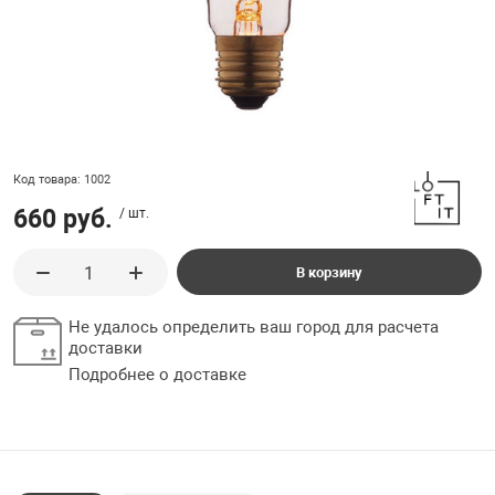
ладки, подложки
Ручки выключа
 для ретро проводки
Код товара: 1002
660 руб.
/ шт.
В корзину
Не удалось определить ваш город для расчета
доставки
Подробнее о доставке