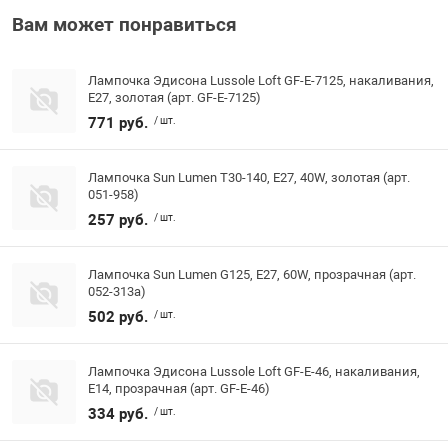
Вам может понравиться
Лампочка Эдисона Lussole Loft GF-E-7125, накаливания,
E27, золотая (арт. GF-E-7125)
771 руб.
/ шт.
Лампочка Sun Lumen Т30-140, E27, 40W, золотая (арт.
051-958)
257 руб.
/ шт.
Лампочка Sun Lumen G125, E27, 60W, прозрачная (арт.
052-313a)
502 руб.
/ шт.
Лампочка Эдисона Lussole Loft GF-E-46, накаливания,
E14, прозрачная (арт. GF-E-46)
334 руб.
/ шт.