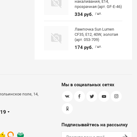
накаливания, E14,
прозрачная (арт. GF-E-46)
334 руб.
/ шт.
Лампочка Sun Lumen
CF35, E12, 40W, золотая
(арт. 053-709)
174 руб.
/ шт.
Мы в социальных сетях
польинское поле, 14,
-19
Подписывайтесь на рассылку