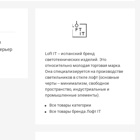
и
ерьер
Loft IT – испанский бренд
светотехнических изделий. Это
относительно молодая торговая марка.
Она специализируется на производстве
светильников в стиле лофт (основные
черты – минимализм, свободное
пространство, индустриальные и
промышленные элементы).
Все товары категории
Все товары бренда Лофт IT