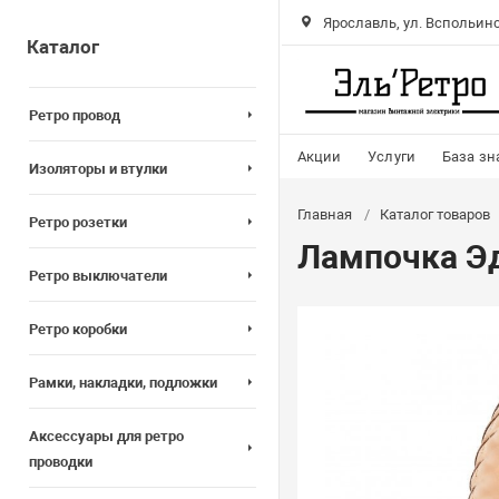
Ярославль, ул. Вспольинс
Каталог
Ретро провод
Акции
Услуги
База зн
Изоляторы и втулки
Главная
Каталог товаров
Ретро розетки
Лампочка Эд
Ретро выключатели
Ретро коробки
Рамки, накладки, подложки
Аксессуары для ретро
проводки