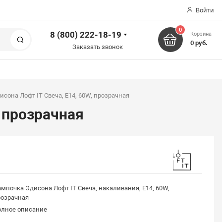
Войти
0
8 (800) 222-18-19
Корзина
Поиск
0 руб.
Заказать звонок
сона Лофт IT Свеча, E14, 60W, прозрачная
 прозрачная
мпочка Эдисона Лофт IT Свеча, накаливания, E14, 60W,
розрачная
олное описание