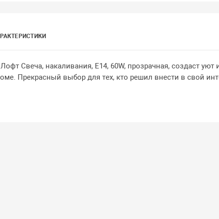
РАКТЕРИСТИКИ
офт Свеча, накаливания, E14, 60W, прозрачная, создаст уют 
ме. Прекрасный выбор для тех, кто решил внести в свой инт