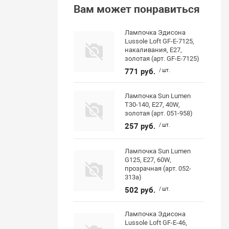
Вам может понравиться
Лампочка Эдисона
Lussole Loft GF-E-7125,
накаливания, E27,
золотая (арт. GF-E-7125)
771 руб.
/ шт.
Лампочка Sun Lumen
Т30-140, E27, 40W,
золотая (арт. 051-958)
257 руб.
/ шт.
Лампочка Sun Lumen
G125, E27, 60W,
прозрачная (арт. 052-
313a)
502 руб.
/ шт.
Лампочка Эдисона
Lussole Loft GF-E-46,