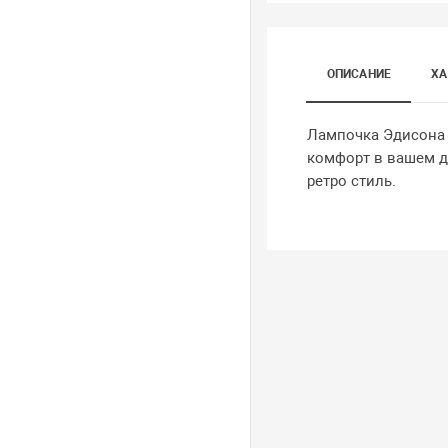
ОПИСАНИЕ
ХА
Лампочка Эдисона Л
комфорт в вашем до
ретро стиль.