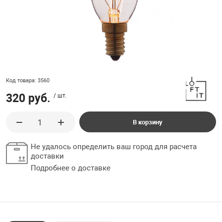
ладки, подложки
Ручки выключа
 для ретро проводки
Код товара: 3560
320 руб.
/ шт.
В корзину
Не удалось определить ваш город для расчета
доставки
Подробнее о доставке