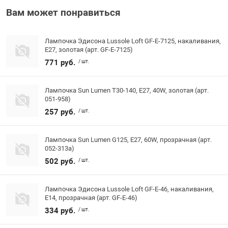
Вам может понравиться
Лампочка Эдисона Lussole Loft GF-E-7125, накаливания,
E27, золотая (арт. GF-E-7125)
771 руб.
/ шт.
Лампочка Sun Lumen Т30-140, E27, 40W, золотая (арт.
051-958)
257 руб.
/ шт.
Лампочка Sun Lumen G125, E27, 60W, прозрачная (арт.
052-313a)
502 руб.
/ шт.
Лампочка Эдисона Lussole Loft GF-E-46, накаливания,
E14, прозрачная (арт. GF-E-46)
334 руб.
/ шт.