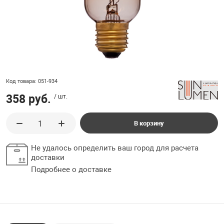
ладки, подложки
Ручки выключа
 для ретро проводки
Код товара: 051-934
358 руб.
/ шт.
В корзину
Не удалось определить ваш город для расчета
доставки
Подробнее о доставке