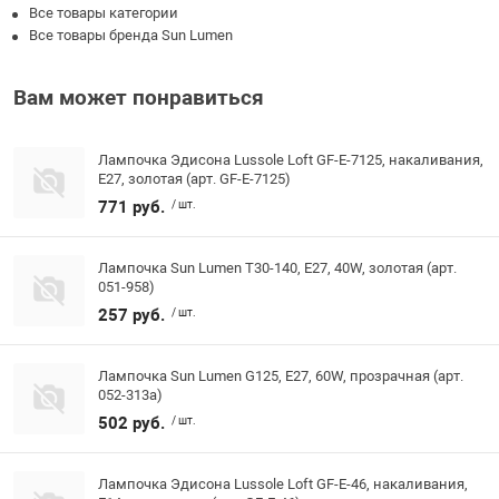
Все товары категории
Все товары бренда Sun Lumen
Вам может понравиться
Лампочка Эдисона Lussole Loft GF-E-7125, накаливания,
E27, золотая (арт. GF-E-7125)
771 руб.
/ шт.
Лампочка Sun Lumen Т30-140, E27, 40W, золотая (арт.
051-958)
257 руб.
/ шт.
Лампочка Sun Lumen G125, E27, 60W, прозрачная (арт.
052-313a)
502 руб.
/ шт.
Лампочка Эдисона Lussole Loft GF-E-46, накаливания,