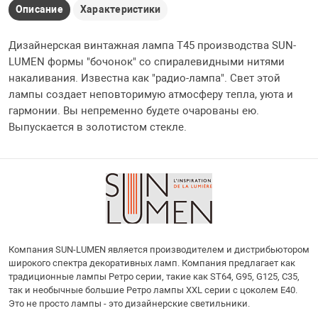
Описание
Характеристики
Дизайнерская винтажная лампа Т45 производства SUN-
LUMEN формы "бочонок" со спиралевидными нитями
накаливания. Известна как "радио-лампа". Свет этой
лампы создает неповторимую атмосферу тепла, уюта и
гармонии. Вы непременно будете очарованы ею.
Выпускается в золотистом стекле.
Компания SUN-LUMEN является производителем и дистрибьютором
широкого спектра декоративных ламп. Компания предлагает как
традиционные лампы Ретро серии, такие как ST64, G95, G125, С35,
так и необычные большие Ретро лампы XXL серии с цоколем E40.
Это не просто лампы - это дизайнерские светильники.