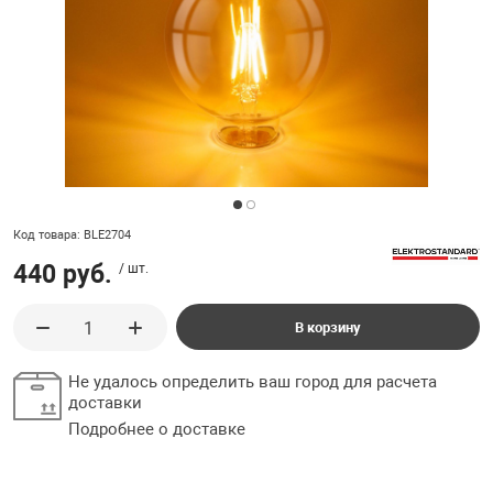
ладки, подложки
Ручки выключа
 для ретро проводки
Код товара: BLE2704
440 руб.
/ шт.
В корзину
Не удалось определить ваш город для расчета
доставки
Подробнее о доставке