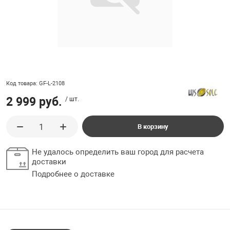
ладки, подложки
Ручки выключа
 для ретро проводки
Код товара: GF-L-2108
2 999 руб.
/ шт.
В корзину
Не удалось определить ваш город для расчета
доставки
Подробнее о доставке