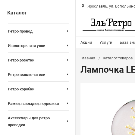
Ярославль, ул. Вспольинс
Каталог
Ретро провод
Акции
Услуги
База зн
Изоляторы и втулки
Главная
Каталог товаров
Ретро розетки
Лампочка LE
Ретро выключатели
Ретро коробки
Рамки, накладки, подложки
Аксессуары для ретро
проводки