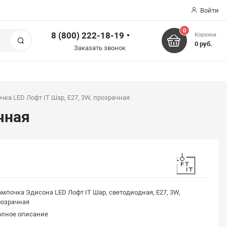
Войти
0
8 (800) 222-18-19
Корзина
Поиск
0 руб.
Заказать звонок
ка LED Лофт IT Шар, E27, 3W, прозрачная
чная
мпочка Эдисона LED Лофт IT Шар, светодиодная, E27, 3W,
розрачная
олное описание