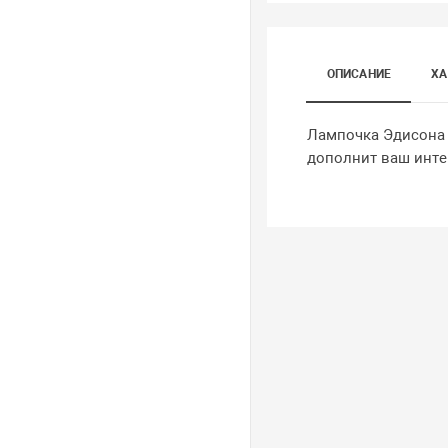
ОПИСАНИЕ
ХА
Лампочка Эдисона L
дополнит ваш инте