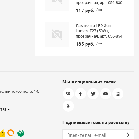
прозрачная, арт. 056-830
117 руб.
/ шт.
Лампочка LED Sun
Lumen, E27 (50W),
прозрачная, арт. 056-854
135 руб.
/ шт.
Мы в социальных сетях
польинское поле, 14,
-19
Подписывайтесь на рассылку