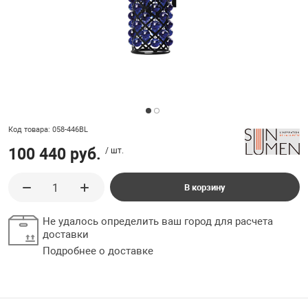
ладки, подложки
Ручки выключа
 для ретро проводки
Код товара: 058-446BL
100 440 руб.
/ шт.
В корзину
Не удалось определить ваш город для расчета
доставки
Подробнее о доставке