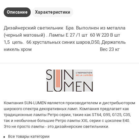
Описание
Характеристики
Дизайнерский светильник Бра. Выполнен из металла
(черный матовый) . Лампы Е 27 /1 шт 60 W 220 B шт
1,5 цепь. 66 хрустальных синих шаров,D50, Держатель
никель хром Вес 23 кг
Компания SUN-LUMEN является производителем и дистрибьютором
широкого спектра декоративных ламп. Компания предлагает как
традиционные лампы Ретро серии, такие как ST64, G95, G125, С35,
так и необычные большие Ретро лампы XXL серии с цоколем E40.
Это не просто лампы - это дизайнерские светильники.
Все товары категории