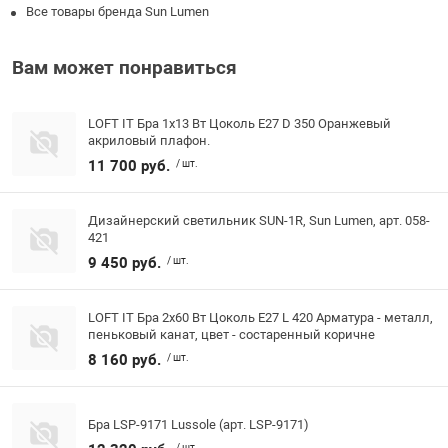
Все товары бренда Sun Lumen
Вам может понравиться
LOFT IT Бра 1x13 Вт Цоколь E27 D 350 Оранжевый
акриловый плафон.
11 700 руб.
/ шт.
Дизайнерский светильник SUN-1R, Sun Lumen, арт. 058-
421
9 450 руб.
/ шт.
LOFT IT Бра 2x60 Вт Цоколь E27 L 420 Арматура - металл,
пеньковый канат, цвет - состаренный коричне
8 160 руб.
/ шт.
Бра LSP-9171 Lussole (арт. LSP-9171)
/ шт.