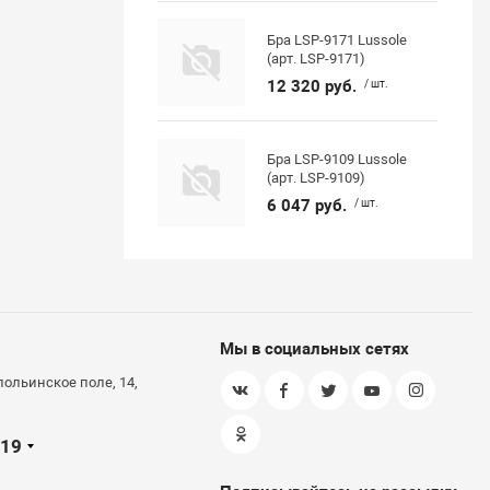
Бра LSP-9171 Lussole
(арт. LSP-9171)
12 320 руб.
/ шт.
Бра LSP-9109 Lussole
(арт. LSP-9109)
6 047 руб.
/ шт.
Мы в социальных сетях
польинское поле, 14,
-19