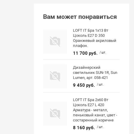
Вам может понравиться
LOFT IT Бра 1x13 Вт
Цоколь E27 D 350
Оранжевый акриловый
плафон.
11 700 руб.
/ шт.
Дизайнерский
светильник SUN-1R, Sun
Lumen, арт. 058-421
9 450 руб.
/ шт.
LOFT IT Бра 2x60 Вт
Цоколь E27 L 420
Арматура - металл,
пеньковый канат, цвет -
состаренный коричне
8 160 руб.
/ шт.