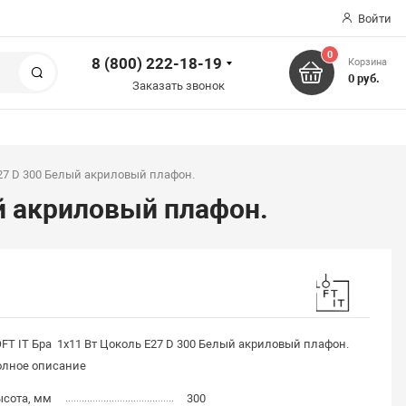
Войти
0
8 (800) 222-18-19
Корзина
Поиск
0 руб.
Заказать звонок
E27 D 300 Белый акриловый плафон.
ый акриловый плафон.
FT IT Бра 1x11 Вт Цоколь E27 D 300 Белый акриловый плафон.
олное описание
ысота, мм
300