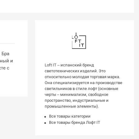
 Бра
вный и
Loft IT – испанский бренд
те с
светотехнических изделий. Это
относительно молодая торговая марка.
Она специализируется на производстве
светильников в стиле лофт (основные
черты – минимализм, свободное
пространство, индустриальные и
промышленные элементы).
Все товары категории
Все товары бренда Лофт IT