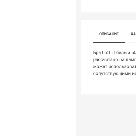
ОПИСАНИЕ
ХА
Бра Loft_It белый 
рассчитано на лам
может использовать
сопутствующими из