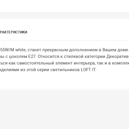
РАКТЕРИСТИКИ
5055W/M white, станет прекрасным дополнением в Вашем доме.
пы с цоколем E27. Относится к стилевой категории Декорати
ся как самостоятельный элемент интерьера, так и в комплек
делиями из этой серии светильников LOFT IT.