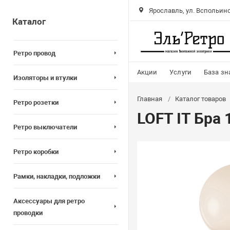
Ярославль, ул. Вспольинс
Каталог
Ретро провод
Акции
Услуги
База зн
Изоляторы и втулки
Главная
Каталог товаров
Ретро розетки
LOFT IT Бра
Ретро выключатели
Ретро коробки
Рамки, накладки, подложки
Аксессуары для ретро
проводки