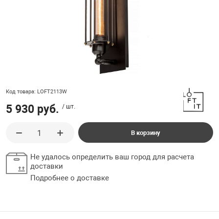
ладки, подложки
Ручки выключа
 для ретро проводки
Код товара: LOFT2113W
5 930 руб.
/ шт.
В корзину
Не удалось определить ваш город для расчета
доставки
Подробнее о доставке