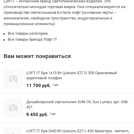
Loft IT – испанский бренд светотехнических изделий. Это
относительно молодая торговая марка. Она специализируется на
производстве светильников в стиле лофт (основные черты –
минимализм, свободное пространство, индустриальные и
промышленные элементы).
Все товары категории
Все товары бренда Лофт IT
Вам может понравиться
LOFT IT Бра 1x13 Вт Цоколь E27 D 350 Оранжевый
акриловый плафон.
11 700 руб.
/ шт.
Дизайнерский светильник SUN-1R, Sun Lumen, арт. 058-
421
9 450 руб.
/ шт.
LOFT IT Бра 2x60 Вт Цоколь E27 L 420 Арматура - металл,