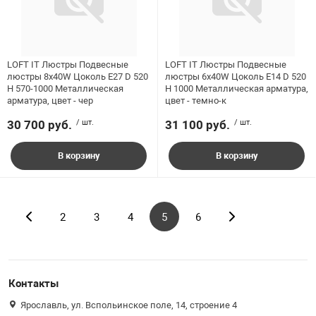
LOFT IT Люстры Подвесные
LOFT IT Люстры Подвесные
люстры 8x40W Цоколь E27 D 520
люстры 6x40W Цоколь E14 D 520
H 570-1000 Металлическая
H 1000 Металлическая арматура,
арматура, цвет - чер
цвет - темно-к
30 700 руб.
/ шт.
31 100 руб.
/ шт.
В корзину
В корзину
2
3
4
5
6
Контакты
Ярославль, ул. Вспольинское поле, 14, строение 4