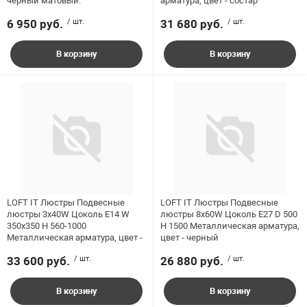
черный матовый.
арматура, цвет - состар
6 950 руб.
/ шт.
31 680 руб.
/ шт.
В корзину
В корзину
LOFT IT Люстры Подвесные
LOFT IT Люстры Подвесные
люстры 3x40W Цоколь E14 W
люстры 8x60W Цоколь E27 D 500
350x350 H 560-1000
H 1500 Металлическая арматура,
Металлическая арматура, цвет -
цвет - черный
33 600 руб.
/ шт.
26 880 руб.
/ шт.
В корзину
В корзину