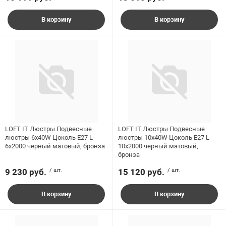
Тип цоколя
В корзину
В корзину
Цвет арматуры
Цвет плафона / абажура
Ширина, мм
LOFT IT Люстры Подвесные
LOFT IT Люстры Подвесные
люстры 6x40W Цоколь E27 L
люстры 10x40W Цоколь E27 L
6x2000 черный матовый, бронза
10x2000 черный матовый,
бронза
9 230 руб.
/ шт.
15 120 руб.
/ шт.
В корзину
В корзину