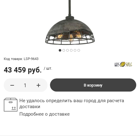
ладки, подложки
Ручки выключа
 для ретро проводки
Код товара: LSP-9643
43 459 руб.
/ шт.
В корзину
Не удалось определить ваш город для расчета
доставки
Подробнее о доставке