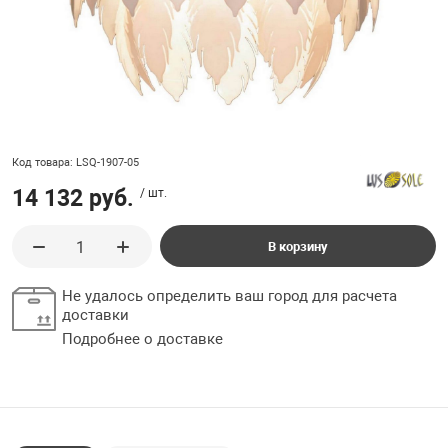
ладки, подложки
Ручки выключа
 для ретро проводки
Код товара: LSQ-1907-05
14 132 руб.
/ шт.
В корзину
Не удалось определить ваш город для расчета
доставки
Подробнее о доставке