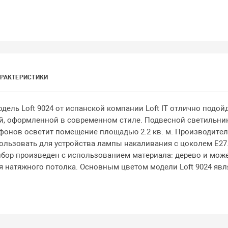
РАКТЕРИСТИКИ
ель Loft 9024 от испанской компании Loft IT отлично подой
й, оформленной в современном стиле. Подвесной светильник
лафонов осветит помещение площадью 2.2 кв. м. Производител
пользовать для устройства лампы накаливания с цоколем E27
бор произведен с использованием материала: дерево и мож
я натяжного потолка. Основным цветом модели Loft 9024 явл