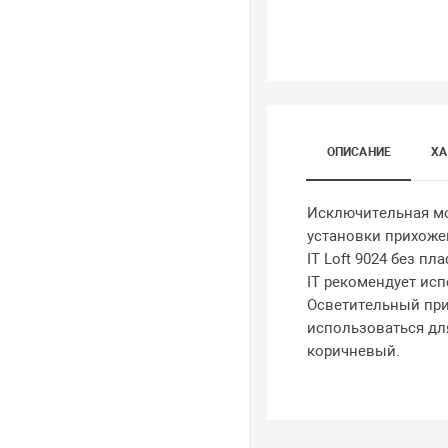
ОПИСАНИЕ
ХА
Исключительная мод
установки прихоже
IT Loft 9024 без п
IT рекомендует ис
Осветительный при
использоваться дл
коричневый.