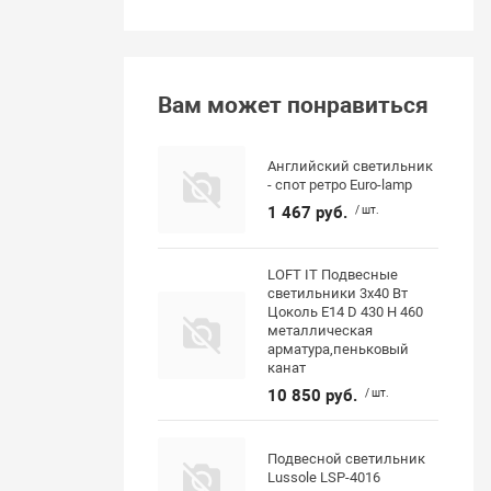
Вам может понравиться
Английский светильник
- спот ретро Euro-lamp
1 467 руб.
/ шт.
LOFT IT Подвесные
светильники 3x40 Вт
Цоколь E14 D 430 H 460
металлическая
арматура,пеньковый
канат
10 850 руб.
/ шт.
Подвесной светильник
Lussole LSP-4016