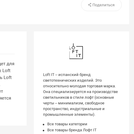
Поделиться
дет для
 Loft
Loft IT – испанский бренд
ь Loft
светотехнических изделий. Это
.
относительно молодая торговая марка.
ет
Она специализируется на производстве
светильников в стиле лофт (основные
яется
черты – минимализм, свободное
пространство, индустриальные и
промышленные элементы).
Все товары категории
Все товары бренда Лофт IT