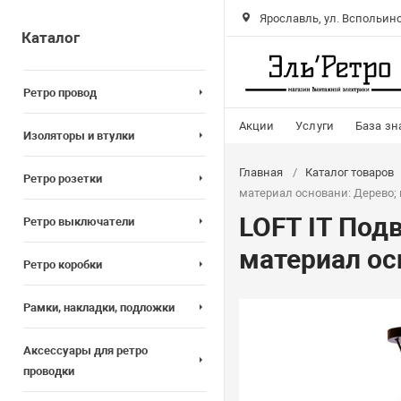
Ярославль, ул. Вспольинс
Каталог
Ретро провод
Акции
Услуги
База зн
Изоляторы и втулки
Главная
Каталог товаров
Ретро розетки
материал основани: Дерево; 
LOFT IT Под
Ретро выключатели
материал ос
Ретро коробки
Рамки, накладки, подложки
Аксессуары для ретро
проводки