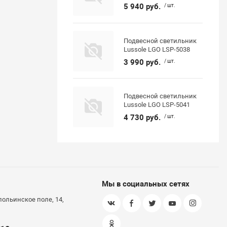
5 940 руб.
/ шт.
Подвесной светильник
Lussole LGO LSP-5038
3 990 руб.
/ шт.
Подвесной светильник
Lussole LGO LSP-5041
4 730 руб.
/ шт.
Мы в социальных сетях
польинское поле, 14,