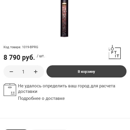
ладки, подложки
Ручки выключа
 для ретро проводки
Код товара: 1019-BPRG
8 790 руб.
/ шт.
В корзину
Не удалось определить ваш город для расчета
доставки
Подробнее о доставке