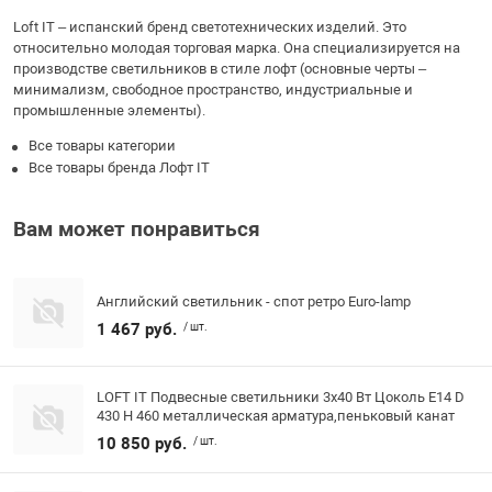
Loft IT – испанский бренд светотехнических изделий. Это
относительно молодая торговая марка. Она специализируется на
производстве светильников в стиле лофт (основные черты –
минимализм, свободное пространство, индустриальные и
промышленные элементы).
Все товары категории
Все товары бренда Лофт IT
Вам может понравиться
Английский светильник - спот ретро Euro-lamp
1 467 руб.
/ шт.
LOFT IT Подвесные светильники 3x40 Вт Цоколь E14 D
430 H 460 металлическая арматура,пеньковый канат
10 850 руб.
/ шт.