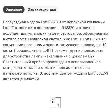
Описание
Характеристики
Незаурядная модель Loft1832C-3 от испанской компании
Loft IT относится к коллекции Loft1832C и отлично
подойдет для установки кафе и ресторанов, оформленных
в стиле лофт. Подвесной светильник Loft IT Loft1832C-3 с
конусными плафонами осветит помещение площадью 10
кв. м. Производитель Loft IT рекомендует использовать
для устройства лампы накаливания с цоколем E27.
Осветительный прибор произведен с использованием
материала: металл и может использоваться для
натяжного потолка. Основным цветом модели Loft1832C-3
является дымчатый.