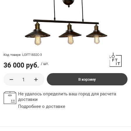
ладки, подложки
Ручки выключа
 для ретро проводки
Код товара: LOFT1832C-3
36 000 руб.
/ шт.
В корзину
Не удалось определить ваш город для расчета
доставки
Подробнее о доставке