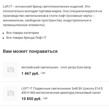
Loft IT – испанский бренд светотехнических изделий. Это
относительно молодая торговая марка. Она специализируется на
производстве светильников в стиле лофт (основные черты –
минимализм, свободное пространство, индустриальные и
промышленные элементы).
Все товары категории
Все товары бренда Лофт IT
Вам может понравиться
Английский светильник - спот ретро Euro-lamp
1 467 руб.
/ шт.
LOFT IT Подвесные светильники 3x40 Вт Цоколь E14 D
430 H 460 металлическая арматура,пеньковый канат
10 850 руб.
/ шт.