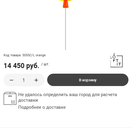
ладки, подложки
Ручки выключа
 для ретро проводки
Код товара: 5055C/L orange
14 450 руб.
/ шт.
В корзину
Не удалось определить ваш город для расчета
доставки
Подробнее о доставке