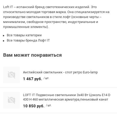
Loft IT – испанский бренд светотехнических изделий. Это
относительно молодая торговая марка. Она специализируется на
производстве светильников в стиле лофт (основные черты –
минимализм, свободное пространство, индустриальные и
промышленные элементы).
Все товары категории
Все товары бренда Лофт IT
Вам может понравиться
Английский светильник - спот ретро Euro-lamp
1 467 руб.
/ шт.
LOFT IT Подвесные светильники 3x40 Вт Цоколь E14 D
430 H 460 металлическая арматура,пеньковый канат
10 850 руб.
/ шт.