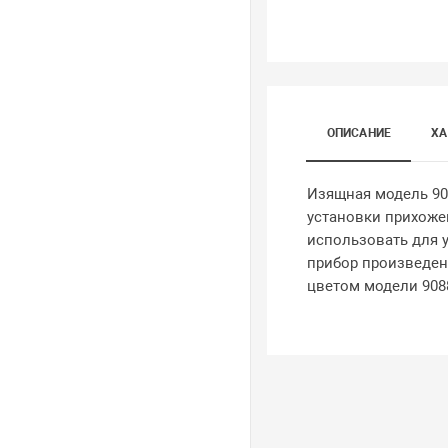
ОПИСАНИЕ
ХА
Изящная модель 908
установки прихожей
использовать для 
прибор произведен
цветом модели 9088