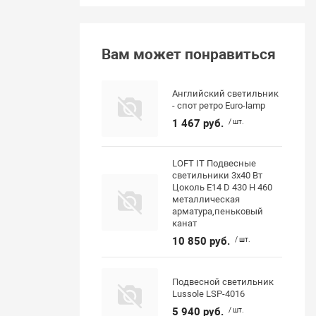
Вам может понравиться
Английский светильник
- спот ретро Euro-lamp
1 467 руб.
/ шт.
LOFT IT Подвесные
светильники 3x40 Вт
Цоколь E14 D 430 H 460
металлическая
арматура,пеньковый
канат
10 850 руб.
/ шт.
Подвесной светильник
Lussole LSP-4016
5 940 руб.
/ шт.