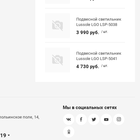
Подвесной светильник
Lussole LGO LSP-5038
3 990 руб.
/ шт.
Подвесной светильник
Lussole LGO LSP-5041
4 730 руб.
/ шт.
Мы в социальных сетях
польинское поле, 14,
-19