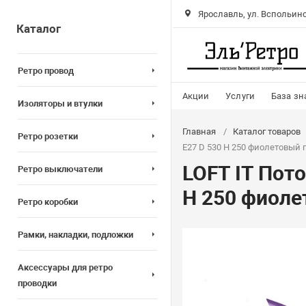
Ярославль, ул. Вспольинс
Каталог
Ретро провод
Акции
Услуги
База зн
Изоляторы и втулки
Главная
Каталог товаров
Ретро розетки
E27 D 530 H 250 фиолетовый 
LOFT IT Пот
Ретро выключатели
H 250 фиоле
Ретро коробки
Рамки, накладки, подложки
Аксессуары для ретро
проводки