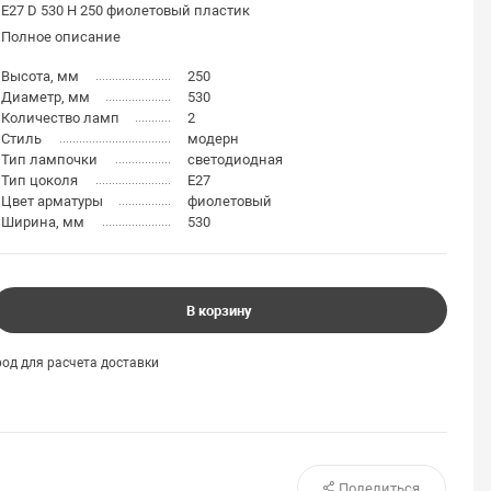
E27 D 530 H 250 фиолетовый пластик
Полное описание
Высота, мм
250
Диаметр, мм
530
Количество ламп
2
Стиль
модерн
Тип лампочки
светодиодная
Тип цоколя
E27
Цвет арматуры
фиолетовый
Ширина, мм
530
В корзину
од для расчета доставки
Поделиться