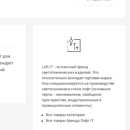
т для
ендует
Loft IT – испанский бренд
ый
светотехнических изделий. Это
м
относительно молодая торговая марка.
Она специализируется на производстве
светильников в стиле лофт (основные
черты – минимализм, свободное
пространство, индустриальные и
промышленные элементы).
Все товары категории
Все товары бренда Лофт IT