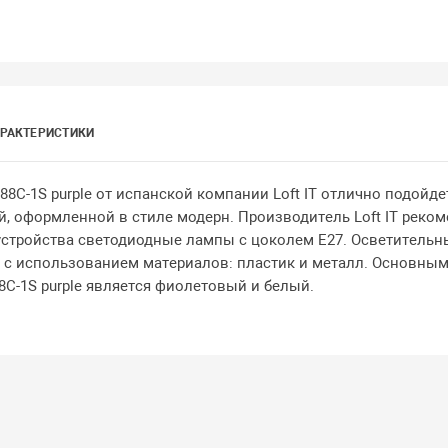
РАКТЕРИСТИКИ
8C-1S purple от испанской компании Loft IT отлично подойде
, оформленной в стиле модерн. Производитель Loft IT реком
устройства светодиодные лампы с цоколем E27. Осветительн
 с использованием материалов: пластик и металл. Основны
C-1S purple является фиолетовый и белый.