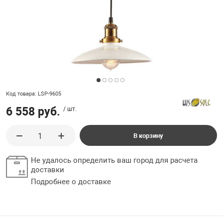
ладки, подложки
Ручки выключа
 для ретро проводки
Код товара: LSP-9605
6 558 руб.
/ шт.
В корзину
Не удалось определить ваш город для расчета
доставки
Подробнее о доставке