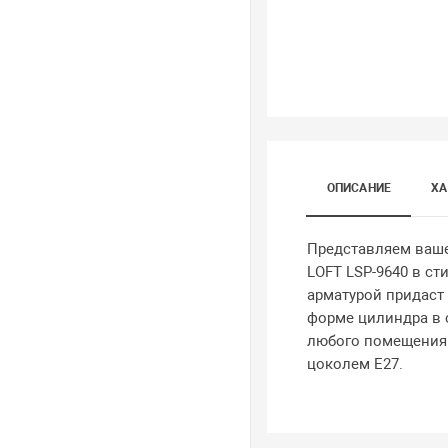
ОПИСАНИЕ
ХА
Представляем ваше
LOFT LSP-9640 в с
арматурой придаст
форме цилиндра в с
любого помещения. 
цоколем E27.