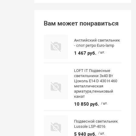
Вам может понравиться
Английский светильник
- спот ретро Euro-lamp
1 467 руб.
/ шт.
LOFT IT Подвесные
светильники 3x40 Вт
Цоколь E14 D 430 H 460
металлическая
арматура,пеньковый
канат
10 850 руб.
/ шт.
Подвесной светильник
Lussole LSP-4016
5 940 руб.
/ шт.