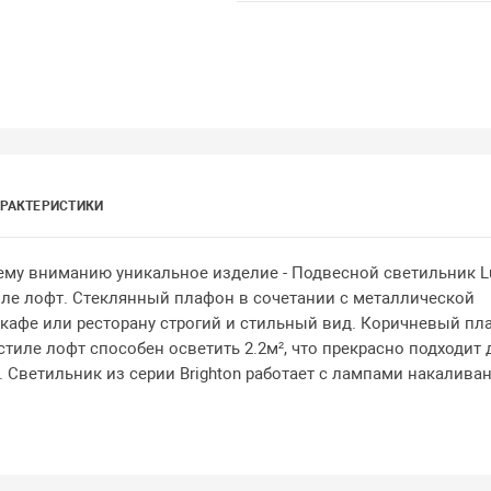
РАКТЕРИСТИКИ
му вниманию уникальное изделие - Подвесной светильник L
тиле лофт. Стеклянный плафон в сочетании с металлической
 кафе или ресторану строгий и стильный вид. Коричневый пл
тиле лофт способен осветить 2.2м², что прекрасно подходит 
Светильник из серии Brighton работает с лампами накаливан