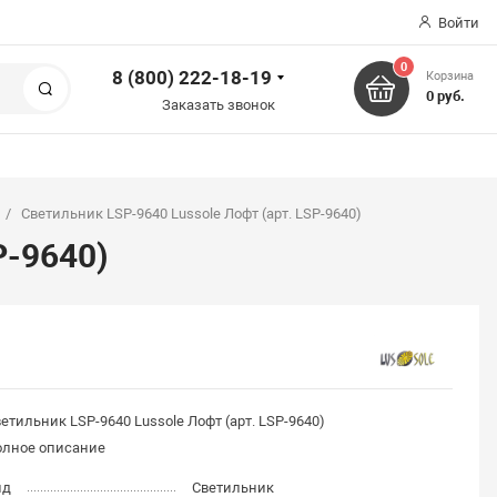
Войти
0
8 (800) 222-18-19
Корзина
Поиск
0 руб.
Заказать звонок
Светильник LSP-9640 Lussole Лофт (арт. LSP-9640)
P-9640)
етильник LSP-9640 Lussole Лофт (арт. LSP-9640)
олное описание
ид
Светильник