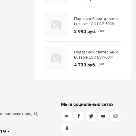
Подвесной светильник
Lussole LGO LSP-5038
3 990 руб.
/ шт.
Подвесной светильник
Lussole LGO LSP-5041
4 730 руб.
/ шт.
Мы в социальных сетях
польинское поле, 14,
-19