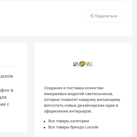
Поделиться
ussole
Создание и поставка клиентам
афон в
имиджевых моделей светильников,
для
которые позволят каждому желающему
ия с
воплотить новые дизайнерские идеи в
оформлении интерьеров.
Все товары категории
Все товары бренда Lussole