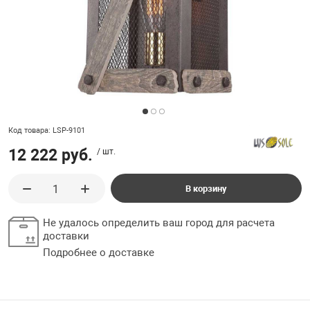
ладки, подложки
Ручки выключа
 для ретро проводки
Код товара: LSP-9101
12 222 руб.
/ шт.
В корзину
Не удалось определить ваш город для расчета
доставки
Подробнее о доставке