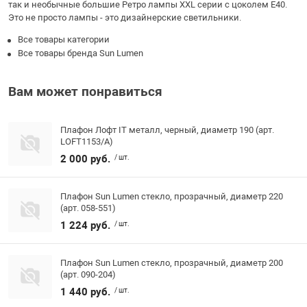
так и необычные большие Ретро лампы XXL серии с цоколем E40.
Это не просто лампы - это дизайнерские светильники.
Все товары категории
Все товары бренда Sun Lumen
Вам может понравиться
Плафон Лофт IT металл, черный, диаметр 190 (арт.
LOFT1153/A)
2 000 руб.
/ шт.
Плафон Sun Lumen стекло, прозрачный, диаметр 220
(арт. 058-551)
1 224 руб.
/ шт.
Плафон Sun Lumen стекло, прозрачный, диаметр 200
(арт. 090-204)
1 440 руб.
/ шт.