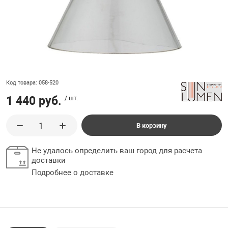
ладки, подложки
Ручки выключа
 для ретро проводки
Код товара: 058-520
1 440 руб.
/ шт.
В корзину
Не удалось определить ваш город для расчета
доставки
Подробнее о доставке