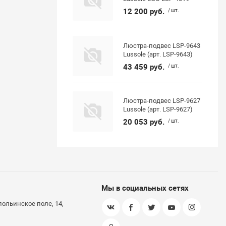
12 200 руб.
/ шт.
Люстра-подвес LSP-9643
Lussole (арт. LSP-9643)
43 459 руб.
/ шт.
Люстра-подвес LSP-9627
Lussole (арт. LSP-9627)
20 053 руб.
/ шт.
Мы в социальных сетях
польинское поле, 14,