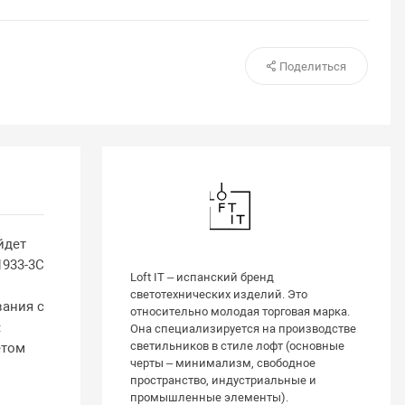
Поделиться
йдет
1933-3C
Loft IT – испанский бренд
светотехнических изделий. Это
вания с
относительно молодая торговая марка.
:
Она специализируется на производстве
светильников в стиле лофт (основные
етом
черты – минимализм, свободное
пространство, индустриальные и
промышленные элементы).