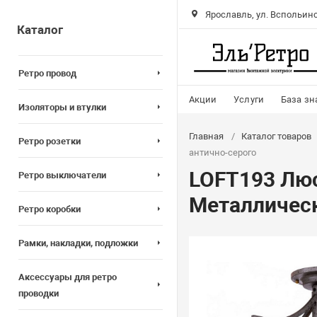
Ярославль, ул. Вспольинс
Каталог
Ретро провод
Акции
Услуги
База зн
Изоляторы и втулки
Главная
Каталог товаров
Ретро розетки
антично-серого
LOFT193 Люс
Ретро выключатели
Металлическ
Ретро коробки
Рамки, накладки, подложки
Аксессуары для ретро
проводки