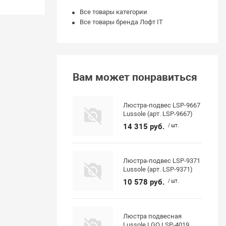
Все товары категории
Все товары бренда Лофт IT
Вам может понравиться
Люстра-подвес LSP-9667
Lussole (арт. LSP-9667)
14 315 руб.
/ шт.
Люстра-подвес LSP-9371
Lussole (арт. LSP-9371)
10 578 руб.
/ шт.
Люстра подвесная
Lussole LGO LSP-4019