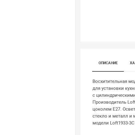
ОПИСАНИЕ
ХА
Восхитительная мод
для установки кухн
с цилиндрическими
Производитель Lof
цоколем E27. Осве
стекло и металл и
модели Loft1933-3C