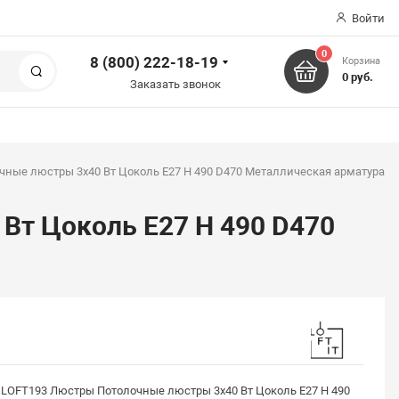
Войти
0
8 (800) 222-18-19
Корзина
Поиск
0 руб.
Заказать звонок
ные люстры 3x40 Вт Цоколь E27 H 490 D470 Металлическая арматура
Вт Цоколь E27 H 490 D470
LOFT193 Люстры Потолочные люстры 3x40 Вт Цоколь E27 H 490