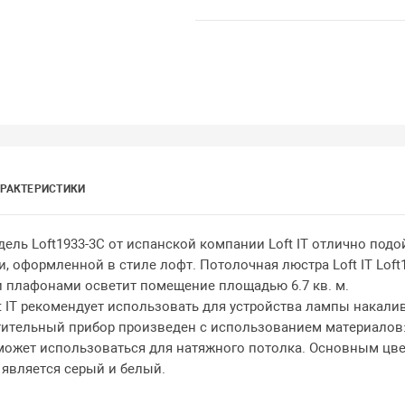
РАКТЕРИСТИКИ
ель Loft1933-3C от испанской компании Loft IT отлично подо
и, оформленной в стиле лофт. Потолочная люстра Loft IT Loft
 плафонами осветит помещение площадью 6.7 кв. м.
t IT рекомендует использовать для устройства лампы накали
тительный прибор произведен с использованием материалов
 может использоваться для натяжного потолка. Основным цв
 является серый и белый.